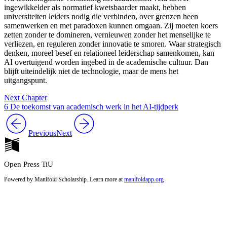
ingewikkelder als normatief kwetsbaarder maakt, hebben
universiteiten leiders nodig die verbinden, over grenzen heen
samenwerken en met paradoxen kunnen omgaan. Zij moeten koers
zetten zonder te domineren, vernieuwen zonder het menselijke te
verliezen, en reguleren zonder innovatie te smoren. Waar strategisch
denken, moreel besef en relationeel leiderschap samenkomen, kan
AI overtuigend worden ingebed in de academische cultuur. Dan
blijft uiteindelijk niet de technologie, maar de mens het
uitgangspunt.
Next Chapter
6 De toekomst van academisch werk in het AI-tijdperk
Previous
Next
Open Press TiU
Powered by Manifold Scholarship. Learn more at
manifoldapp.org