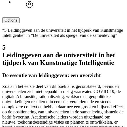
avatar
Options
“5 Leidinggeven aan de universiteit in het tijdperk van Kunstmatige
Intelligentie” in “De universiteit als spiegel van de samenleving”
5
Leidinggeven aan de universiteit in het
tijdperk van Kunstmatige Intelligentie
De essentie van leidinggeven: een overzicht
Zoals in het eerste deel van dit boek al is geconstateerd, bevinden
universiteiten zich niet bepaald in rustig vaarwater. COVID-19
, de
digitale AI-transitie
, rationalisering, wokisme
en geopolitieke
ontwikkelingen
resulteren in een snel veranderende en steeds
complexere context en hebben daarmee een groot en blijvend effect
op de positionering van universiteiten in de samenleving alsmede de
bedrijfsvoering. Academische leiders worden uitgedaagd om
nieuwe, toekomstbestendige visies en plannen te ontwikkelen, er