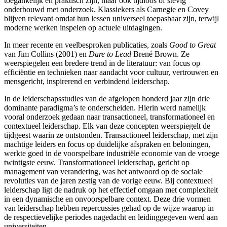
toegankelijk en praktisch zijn, maar ook tijdloos of stevig
onderbouwd met onderzoek. Klassiekers als Carnegie
en Covey
blijven relevant omdat hun lessen universeel toepasbaar zijn, terwijl
moderne werken inspelen op actuele uitdagingen.
In meer recente en veelbesproken publicaties, zoals
Good to Great
van Jim Collins
(2001) en
Dare to Lead
Brené Brown
. Ze
weerspiegelen een bredere trend in de literatuur: van focus op
efficiëntie en technieken naar aandacht voor cultuur, vertrouwen en
mensgericht, inspirerend en verbindend leiderschap.
In de leiderschapsstudies van de afgelopen honderd jaar zijn drie
dominante paradigma’s te onderscheiden. Hierin werd namelijk
vooral onderzoek gedaan naar transactioneel
, transformationeel
en
contextueel leiderschap
. Elk van deze concepten weerspiegelt de
tijdgeest waarin ze ontstonden. Transactioneel leiderschap
, met zijn
machtige leiders en focus op duidelijke afspraken en beloningen,
werkte goed in de voorspelbare industriële economie van de vroege
twintigste eeuw. Transformationeel leiderschap
, gericht op
management van verandering, was het antwoord op de sociale
revoluties van de jaren zestig van de vorige eeuw. Bij contextueel
leiderschap
ligt de nadruk op het effectief omgaan met complexiteit
in een dynamische en onvoorspelbare context. Deze drie vormen
van leiderschap hebben repercussies gehad op de wijze waarop in
de respectievelijke periodes nagedacht en leidinggegeven werd aan
universiteiten.