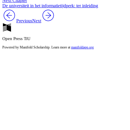
Next Chapter
De universiteit in het informatietijdperk: ter inleiding
Previous
Next
Open Press TiU
Powered by Manifold Scholarship. Learn more at
manifoldapp.org