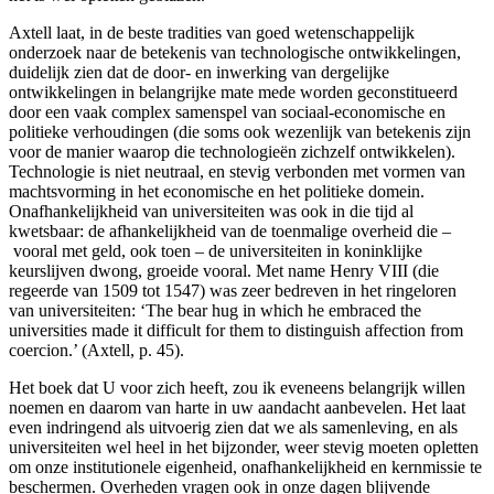
Axtell laat, in de beste tradities van goed wetenschappelijk
onderzoek naar de betekenis van technologische ontwikkelingen,
duidelijk zien dat de door- en inwerking van dergelijke
ontwikkelingen in belangrijke mate mede worden geconstitueerd
door een vaak complex samenspel van sociaal-economische en
politieke verhoudingen (die soms ook wezenlijk van betekenis zijn
voor de manier waarop die technologieën zichzelf ontwikkelen).
Technologie is niet neutraal, en stevig verbonden met vormen van
machtsvorming in het economische en het politieke domein.
Onafhankelijkheid van universiteiten was ook in die tijd al
kwetsbaar: de afhankelijkheid van de toenmalige overheid die –
vooral met geld, ook toen – de universiteiten in koninklijke
keurslijven dwong, groeide vooral. Met name Henry VIII
(die
regeerde van 1509 tot 1547) was zeer bedreven in het ringeloren
van universiteiten: ‘The bear hug in which he embraced the
universities made it difficult for them to distinguish affection from
coercion.’ (Axtell, p. 45).
Het boek dat U voor zich heeft, zou ik eveneens belangrijk willen
noemen en daarom van harte in uw aandacht aanbevelen. Het laat
even indringend als uitvoerig zien dat we als samenleving, en als
universiteiten wel heel in het bijzonder, weer stevig moeten opletten
om onze institutionele eigenheid, onafhankelijkheid en kernmissie te
beschermen. Overheden vragen ook in onze dagen blijvende