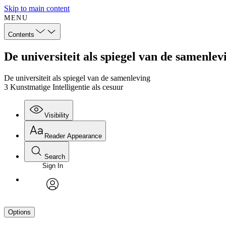
Skip to main content
MENU
Contents
De universiteit als spiegel van de samenlev
De universiteit als spiegel van de samenleving
3 Kunstmatige Intelligentie als cesuur
Visibility
Reader Appearance
Search
Sign In
avatar
Options