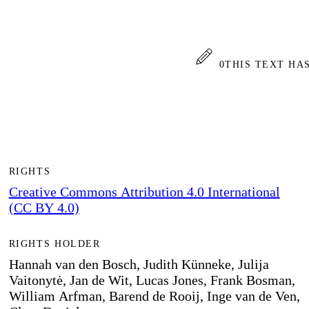
0
THIS TEXT HA
RIGHTS
Creative Commons Attribution 4.0 International
(CC BY 4.0)
RIGHTS HOLDER
Hannah van den Bosch, Judith Künneke, Julija
Vaitonytė, Jan de Wit, Lucas Jones, Frank Bosman,
William Arfman, Barend de Rooij, Inge van de Ven,