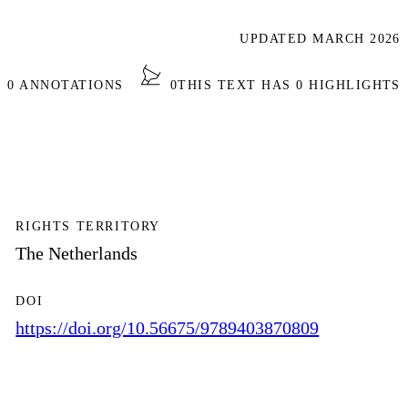
UPDATED MARCH 2026
S 0 ANNOTATIONS
0
THIS TEXT HAS 0 HIGHLIGHTS
RIGHTS TERRITORY
The Netherlands
DOI
https://doi.org/10.56675/9789403870809