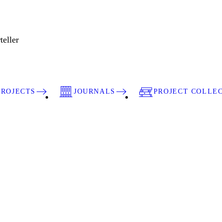
teller
PROJECTS
JOURNALS
PROJECT COLLE