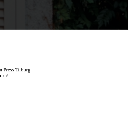
n Press Tilburg
born!