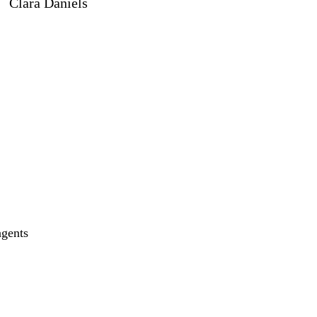
Clara Daniels
agents