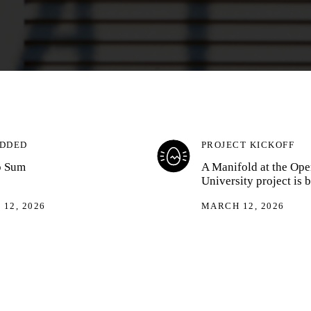
ADDED
PROJECT KICKOFF
o Sum
A Manifold at the Ope
University project is 
12, 2026
MARCH 12, 2026