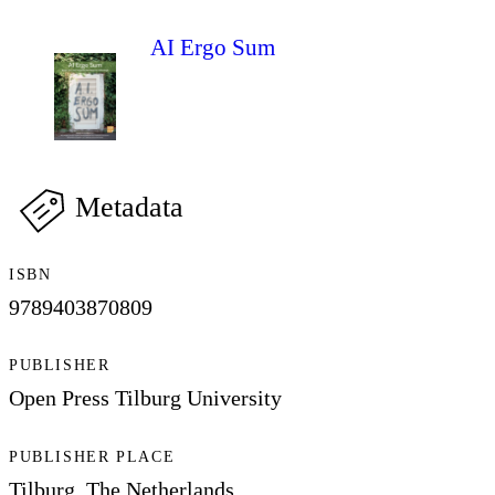
AI Ergo Sum
Metadata
ISBN
9789403870809
PUBLISHER
Open Press Tilburg University
PUBLISHER PLACE
Tilburg, The Netherlands