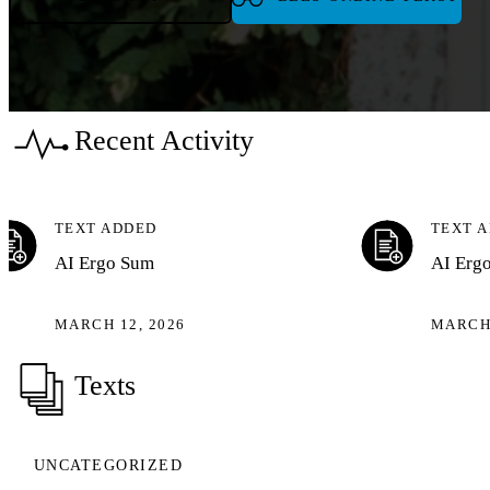
Recent Activity
TEXT ADDED
TEXT 
AI Ergo Sum
AI Erg
MARCH 12, 2026
MARCH 
Texts
UNCATEGORIZED