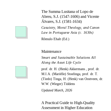
The Summa Lusitana of Lopo de
Abreu, S.J. (1547-1606) and Vicente
Álvares, S.J. (1581-1634)
Casuistry, Moral Theology, and Canon
Law in Portuguese Asia (c. 1630s)
Rômulo Ehalt (Ed.)
Maintenance
Smart and Sustainable Solutions All
Along the Asset Life Cycle
prof. dr. H. (Henk) Akkermans , prof. dr.
M.I.A. (Mariëlle) Stoelinga, prof. dr. T.
(Tiedo) Tinga, H. (Henk) van Oostveen, dr.
W.W. (Wieger) Tiddens
Updated March, 2026
A Practical Guide to High-Quality
Assessment in Higher Education