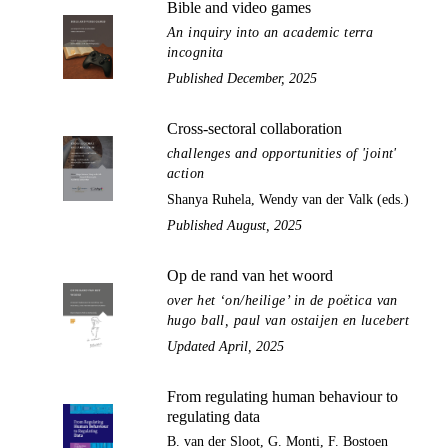
Bible and video games
An inquiry into an academic terra
incognita
Published December, 2025
Cross-sectoral collaboration
challenges and opportunities of 'joint'
action
Shanya Ruhela, Wendy van der Valk (eds.)
Published August, 2025
Op de rand van het woord
over het ‘on/heilige’ in de poëtica van
hugo ball, paul van ostaijen en lucebert
Updated April, 2025
From regulating human behaviour to
regulating data
B. van der Sloot, G. Monti, F. Bostoen