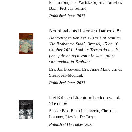
Paulina Snijders, Wietske Sijtsma, Annelies
Baan, Piet van Ierland
Published June, 2023
Noordbrabants Historisch Jaarboek 39
Handelingen van het XIXde Colloquium
'De Brabantse Stad', Brussel, 15 en 16
oktober 2021: Stad en Territorium - de
perceptie en representatie van stad en
vorstendom in Brabant
Drs. Jan Brouwers, Drs. Anne-Marie van de
Steenoven-Mooldijk
Published June, 2023
Het Kritisch Literatuur Lexicon van de
21e eeuw
Sander Bax, Bram Lambrecht, Christina
Lammer, Lieselot De Taeye
Published December, 2022