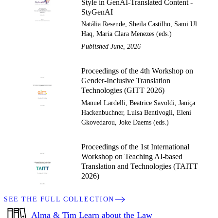
Style in GenAI-Translated Content -
StyGenAI
Natália Resende, Sheila Castilho, Sami Ul
Haq, Maria Clara Menezes (eds.)
Published June, 2026
Proceedings of the 4th Workshop on
Gender-Inclusive Translation
Technologies (GITT 2026)
Manuel Lardelli, Beatrice Savoldi, Janiça
Hackenbuchner, Luisa Bentivogli, Eleni
Gkovedarou, Joke Daems (eds.)
Proceedings of the 1st International
Workshop on Teaching AI-based
Translation and Technologies (TAITT
2026)
SEE THE FULL COLLECTION
Alma & Tim Learn about the Law