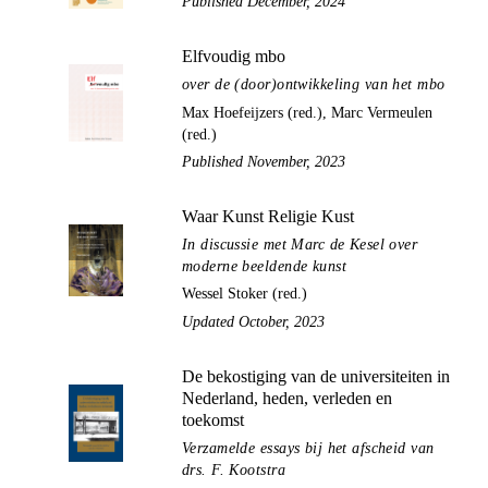
Published December, 2024
Elfvoudig mbo
over de (door)ontwikkeling van het mbo
Max Hoefeijzers (red.), Marc Vermeulen
(red.)
Published November, 2023
Waar Kunst Religie Kust
In discussie met Marc de Kesel over
moderne beeldende kunst
Wessel Stoker (red.)
Updated October, 2023
De bekostiging van de universiteiten in
Nederland, heden, verleden en
toekomst
Verzamelde essays bij het afscheid van
drs. F. Kootstra