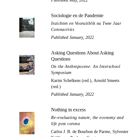
Published May, 2022
Sociologie en de Pandemie
Inzichten en Vooruitblik na Twee Jaar
Coronacrisis
Published January, 2022
Asking Questions About Asking
Questions
On the Anthropocene: An Interschool
Symposium
Karim Schelkens (red.), Arnold Smeets
(red.)
Published January, 2022
Nothing in excess
Re-evaluating nature, the economy and
life post corona
Carlos J. B. de Bourbon de Parme, Sylvester